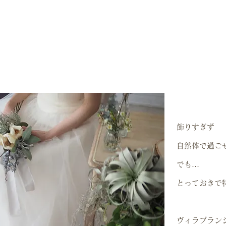
飾りすぎず
自然体で過ご
​でも…
とっておきで
ヴィラブラン