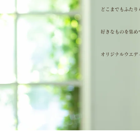
どこまでもふたり
好きなものを集め
​オリジナルウエデ