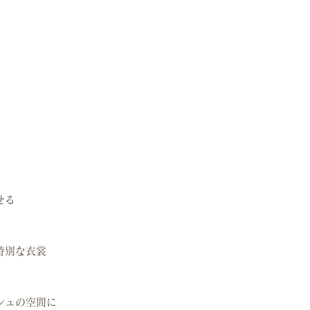
せる
特別な衣裳
シュの空間に