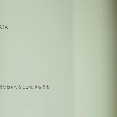
ria
間でおもてなしができる邸宅