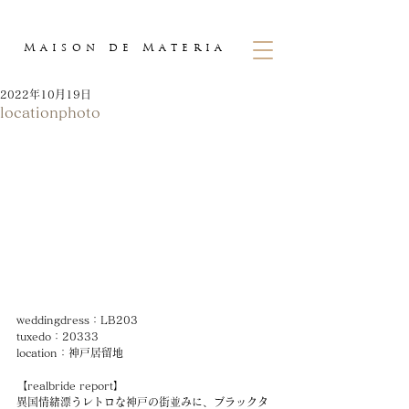
Maison
de
Materia
2022年10月19日
locationphoto
weddingdress：LB203
tuxedo：20333
location：神戸居留地
【realbride report】
異国情緒漂うレトロな神戸の街並みに、ブラックタ