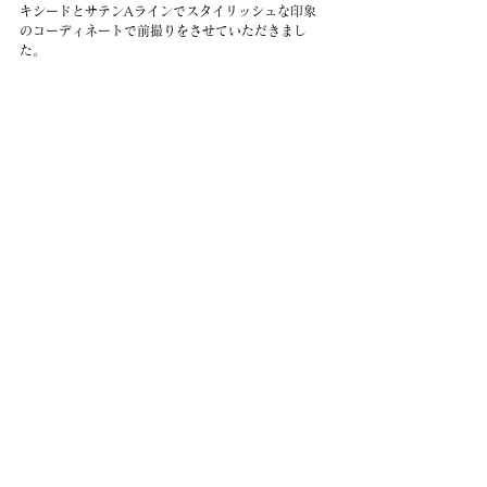
キシードとサテンAラインでスタイリッシュな印象
のコーディネートで前撮りをさせていただきまし
た。